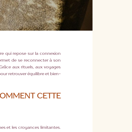
re qui repose sur la connexion
 permet de se reconnecter à son
Grâce aux rituels, aux voyages
ur retrouver équilibre et bien-
COMMENT CETTE
s et les croyances limitantes.