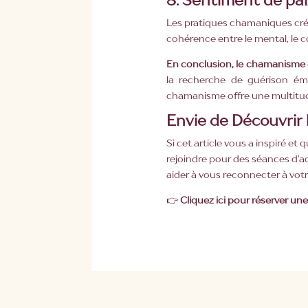
Les pratiques chamaniques créen
cohérence entre le mental, le c
En conclusion, le chamanisme e
la recherche de guérison émo
chamanisme offre une multitude
Envie de Découvrir 
Si cet article vous a inspiré e
rejoindre pour des séances d’
aider à vous reconnecter à votre 
👉
Cliquez ici
pour réserver un