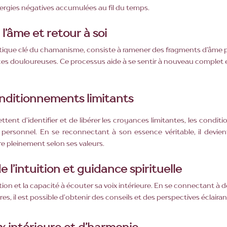
nergies négatives accumulées au fil du temps.
l’âme et retour à soi
tique clé du chamanisme, consiste à ramener des fragments d’âme p
s douloureuses. Ce processus aide à se sentir à nouveau complet et 
onditionnements limitants
tent d’identifier et de libérer les croyances limitantes, les condit
 personnel. En se reconnectant à son essence véritable, il devient
re pleinement selon ses valeurs.
l’intuition et guidance spirituelle
ion et la capacité à écouter sa voix intérieure. En se connectant à de
es, il est possible d’obtenir des conseils et des perspectives éclaira
x intérieure et d’harmonie