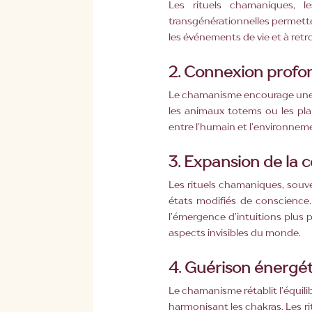
Les rituels chamaniques, l
transgénérationnelles permetten
les événements de vie et à ret
2.
Connexion profond
Le chamanisme encourage une int
les animaux totems ou les pla
entre l’humain et l’environnem
3. Expansion de la 
Les rituels chamaniques, sou
états modifiés de conscience. 
l’émergence d’intuitions plus p
aspects invisibles du monde.
4. Guérison énergéti
Le chamanisme rétablit l’équilib
harmonisant les chakras. Les ri