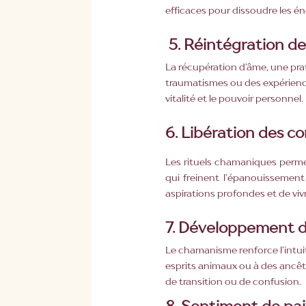
efficaces pour dissoudre les é
5. Réintégration de 
La récupération d’âme, une pra
traumatismes ou des expérience
vitalité et le pouvoir personnel.
6.
Libération des c
Les rituels chamaniques permet
qui freinent l’épanouissement
aspirations profondes et de viv
7.
Développement de 
Le chamanisme renforce l’intuit
esprits animaux ou à des ancêtr
de transition ou de confusion.
8.
Sentiment de pai