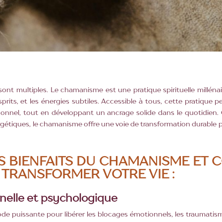
ont multiples. Le chamanisme est une pratique spirituelle millénai
sprits, et les énergies subtiles. Accessible à tous, cette pratique
onnel, tout en développant un ancrage solide dans le quotidien. 
étiques, le chamanisme offre une voie de transformation durable po
S BIENFAITS DU CHAMANISME ET 
 TRANSFORMER VOTRE VIE :
nelle et psychologique
 puissante pour libérer les blocages émotionnels, les traumatisme