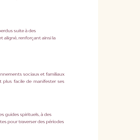
erdus suite à des
aligné, renforçant ainsi la
ionnements sociaux et familiaux
 plus facile de manifester ses
s guides spirituels, à des
ntes pour traverser des périodes