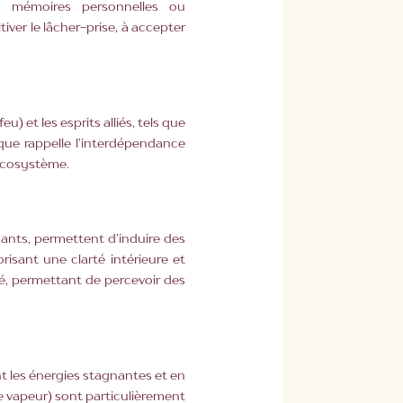
es mémoires personnelles ou
iver le lâcher-prise, à accepter
 et les esprits alliés, tels que
que rappelle l’interdépendance
’écosystème.
nts, permettent d’induire des
risant une clarté intérieure et
ité, permettant de percevoir des
ant les énergies stagnantes et en
de vapeur) sont particulièrement