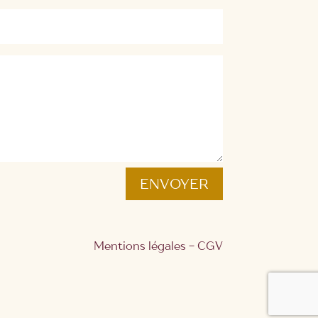
ENVOYER
Mentions légales
-
CGV