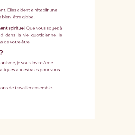
. Elles aident à rétablir une
e bien-être global.
nt spirituel
. Que vous soyez à
d dans la vie quotidienne, le
s de votre être.
?
manisme, je vous invite à me
atiques ancestrales pour vous
çons de travailler ensemble.