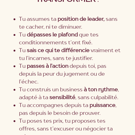
Tu assumes ta
position de leader,
sans
te cacher, ni te diminuer.
Tu
dépasses le plafond
que tes
conditionnements t’ont fixé.
Tu
sais ce qui te différencie
vraiment et
tu l’incarnes, sans te justifier.
Tu
passes à l’action
depuis toi, pas
depuis la peur du jugement ou de
l’échec.
Tu construis un business
à ton rythme
,
adapté à ta
sensibilité
, sans culpabilité.
Tu accompagnes depuis ta
puissance
,
pas depuis le besoin de prouver.
Tu poses tes prix, tu proposes tes
offres, sans t’excuser ou négocier ta