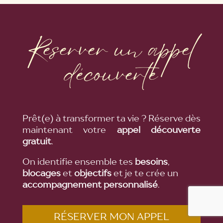
Réserver un appel
découverte
Prêt(e) à transformer ta vie ? Réserve dès
maintenant votre
appel découverte
gratuit
.
On identifie ensemble tes
besoins
,
blocages
et
objectifs
et je te crée un
accompagnement personnalisé
.
RÉSERVER MON APPEL