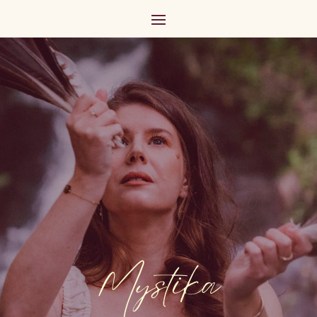
Mystika