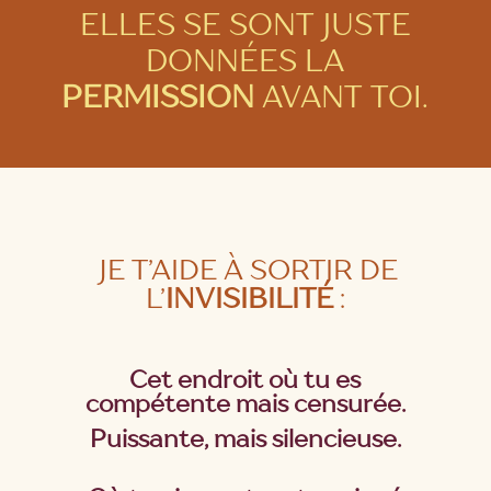
ELLES SE SONT JUSTE
DONNÉES LA
PERMISSION
AVANT TOI.
JE T’AIDE
À SORTIR DE
L’
INVISIBILITÉ
:
Cet endroit où tu es
compétente mais censurée.
Puissante, mais silencieuse.