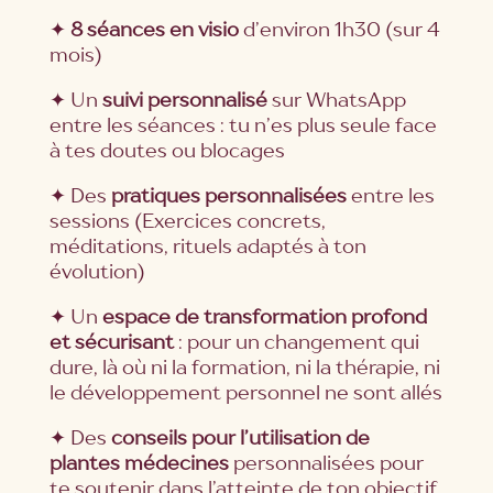
✦
8 séances en visio
d’environ 1h30 (sur 4
mois)
✦
Un
suivi personnalisé
sur WhatsApp
entre les séances : tu n’es plus seule face
à tes doutes ou blocages
✦ Des
pratiques personnalisées
entre les
sessions (Exercices concrets,
méditations, rituels adaptés à ton
évolution)
✦ Un
espace de transformation profond
et sécurisant
: pour un changement qui
dure, là où ni la formation, ni la thérapie, ni
le développement personnel ne sont allés
✦ Des
conseils pour l’utilisation de
plantes médecines
personnalisées pour
te soutenir dans l’atteinte de ton objectif.