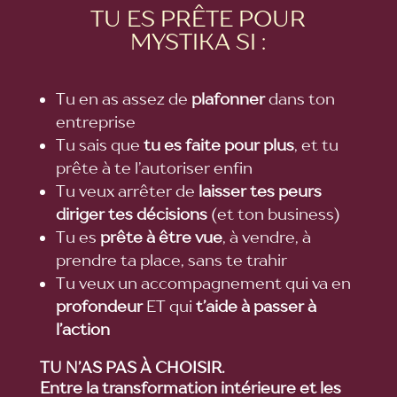
TU ES PRÊTE POUR
MYSTIKA SI :
Tu en as assez de
plafonner
dans ton
entreprise
Tu sais que
tu es faite pour plus
, et tu
prête à te l’autoriser enfin
Tu veux arrêter de
laisser tes peurs
diriger tes décisions
(et ton business)
Tu es
prête à être vue
, à vendre, à
prendre ta place, sans te trahir
Tu veux un accompagnement qui va en
profondeur
ET qui
t’aide à passer à
l’action
TU N’AS PAS
À CHOISIR.
Entre la transformation intérieure et les