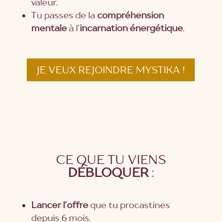
valeur.
Tu passes de la
compréhension
mentale
à l’
incarnation énergétique
.
JE VEUX REJOINDRE MYSTIKA !
CE QUE TU VIENS
DÉBLOQUER
:
Lancer l’offre
que tu procastines
depuis 6 mois.