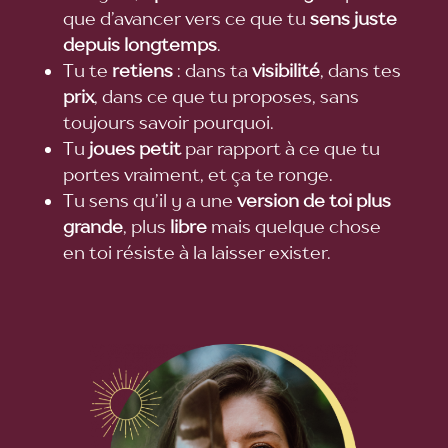
que d’avancer vers ce que tu
sens juste
depuis longtemps
.
Tu te
retiens
: dans ta
visibilité
, dans tes
prix
, dans ce que tu proposes, sans
toujours savoir pourquoi.
Tu
joues petit
par rapport à ce que tu
portes vraiment, et ça te ronge.
Tu sens qu’il y a une
version de toi plus
grande
, plus
libre
mais quelque chose
en toi résiste à la laisser exister.