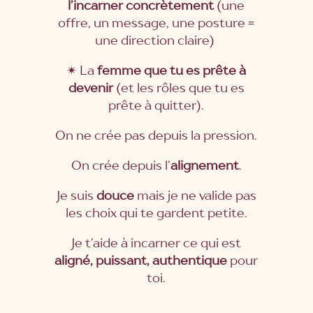
l’incarner
concrètement
(une
offre, un message, une posture =
une direction claire)
✴ La
femme que tu es prête à
devenir
(et les rôles que tu es
prête à quitter).
On ne crée pas depuis la pression.
On crée depuis l’
alignement
.
Je suis
douce
mais je ne valide pas
les choix qui te gardent petite.
Je t’aide à incarner ce qui est
aligné, puissant, authentique
pour
toi.