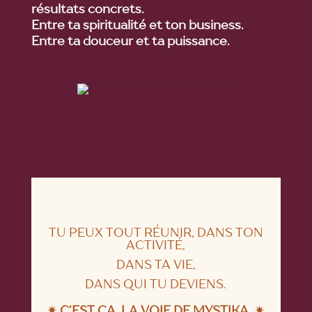
résultats concrets.
Entre ta spiritualité et ton business.
Entre ta douceur et ta puissance.
TU PEUX TOUT RÉUNIR, DANS TON
ACTIVITÉ,
DANS TA VIE,
DANS QUI TU DEVIENS.
✴
C’EST ÇA, LA VOIE DE MYSTIKA. ✴