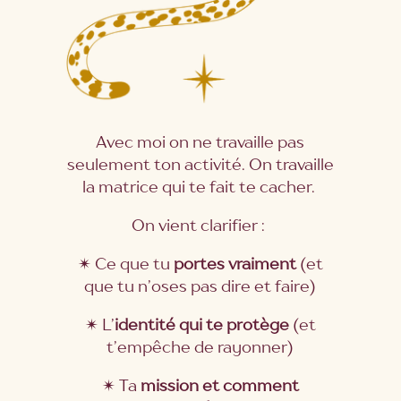
Avec moi on ne travaille pas
seulement ton activité. On travaille
la matrice qui te fait te cacher.
On vient clarifier :
✴ Ce que tu
portes vraiment
(et
que tu n’oses pas dire et faire)
✴ L’
identité qui te protège
(et
t’empêche de rayonner)
✴ Ta
mission et comment