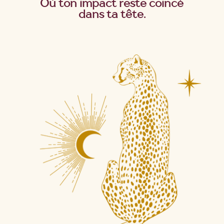
Où ton impact reste coincé
dans ta tête.